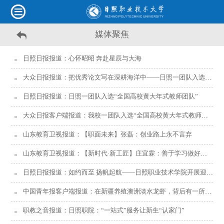
媒体聚焦
日照日报报道：心怀昭昭 奔赴星辰与大海
大众日报报道：把优秀论文写在深耕海洋中——日照一团队入选“全国高校黄大年式教师团队”
日照日报报道：日照一团队入选“全国高校黄大年式教师团队”
大众日报客户端报道：我校一团队入选“全国高校黄大年式教师团队”
山东教育卫视报道：【职面未来】张磊：创业路上永不言弃
山东教育卫视报道：【新时代·新工匠】庄宜霖：善于学习做好规划 带领公司迈向行业标杆
日照日报报道：如约而至 扬帆起航——日照职业技术学院开展迎新活动侧记
中国青年报客户端报道：在新疆养殖澳洲淡水龙虾，背后有一所职业院校的努力
职教之音报道：日照职院：“一站式”服务让新生“认家门”