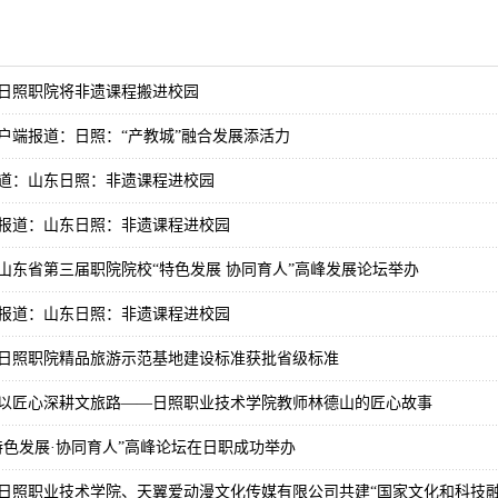
日照职院将非遗课程搬进校园
户端报道：日照：“产教城”融合发展添活力
道：山东日照：非遗课程进校园
报道：山东日照：非遗课程进校园
山东省第三届职院院校“特色发展 协同育人”高峰发展论坛举办
报道：山东日照：非遗课程进校园
日照职院精品旅游示范基地建设标准获批省级标准
以匠心深耕文旅路——日照职业技术学院教师林德山的匠心故事
特色发展·协同育人”高峰论坛在日职成功举办
日照职业技术学院、天翼爱动漫文化传媒有限公司共建“国家文化和科技融合