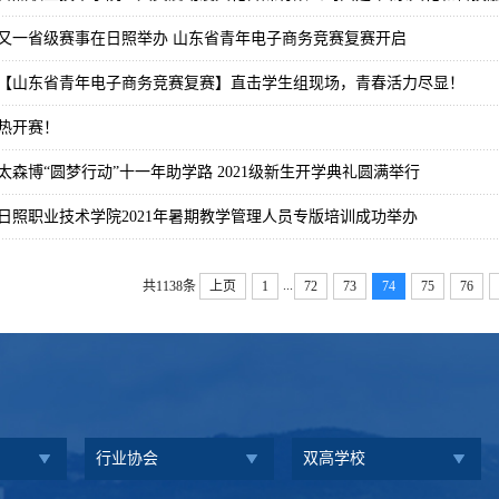
又一省级赛事在日照举办 山东省青年电子商务竞赛复赛开启
【山东省青年电子商务竞赛复赛】直击学生组现场，青春活力尽显！
热开赛！
森博“圆梦行动”十一年助学路 2021级新生开学典礼圆满举行
日照职业技术学院2021年暑期教学管理人员专版培训成功举办
...
共1138条
上页
1
72
73
74
75
76
行业协会
双高学校