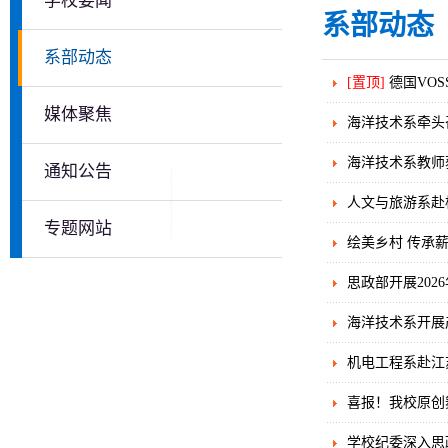
学校要闻
系部动态
系部动态
[置顶]
德国VOSS
媒体聚焦
海洋技术系牵头
海洋技术系教师
通知公告
人文与旅游系赴
专题网站
绘美乡村 传承
思政部开展20
海洋技术系开展
机电工程系赴江
喜报！我校原创
学校纪委深入思