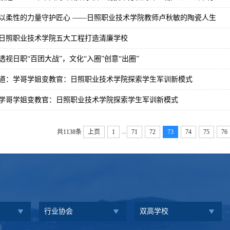
以柔性的力量守护匠心 ——日照职业技术学院教师卢秋敏的陶瓷人生
日照职业技术学院五大工程打造清廉学校
视日职“百团大战”，文化“入圈”创意“出圈”
道：学哥学姐变教官：日照职业技术学院探索学生军训新模式
学哥学姐变教官：日照职业技术学院探索学生军训新模式
...
共1138条
上页
1
71
72
73
74
75
76
行业协会
双高学校