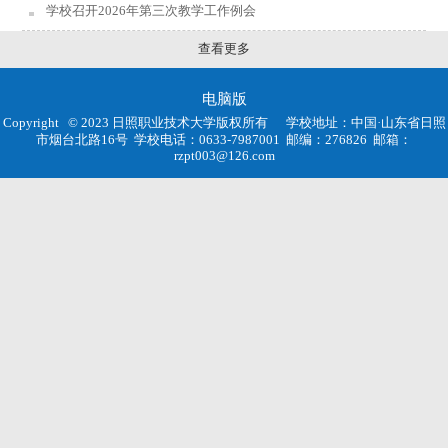
学校召开2026年第三次教学工作例会
查看更多
电脑版
Copyright © 2023 日照职业技术大学版权所有
学校地址：中国·山东省日照
市烟台北路16号
学校电话：0633-7987001
邮编：276826
邮箱：
rzpt003@126.com