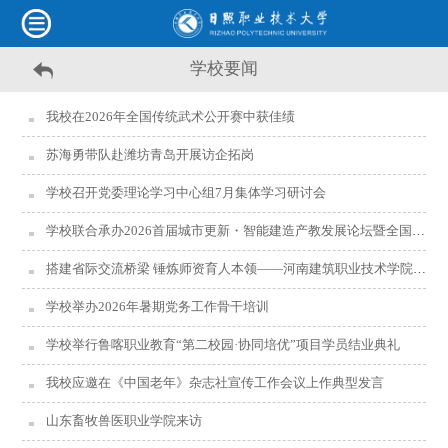
学校要闻
我校在2026年全国传统武术公开赛中获佳绩
苏海勇带队赴潍坊青岛开展访企拓岗
学校召开党委理论学习中心组7月集体学习研讨会
学校联合承办2026首届城市更新・智能建造产教发展论坛暨全国绿色施工行业产教融合共同体年会并主持院长高峰圆桌论坛
搭建省际交流桥梁 锤炼师资育人本领——河南建筑职业技术学院教师素质能力提升培训班顺利开班
学校举办2026年暑期党务工作骨干培训
学校举行鲁喀职业教育“第二校园·协同培优”项目学员结业典礼
我校应邀在《中国老年》杂志社宣传工作会议上作典型发言
山东畜牧兽医职业学院来访