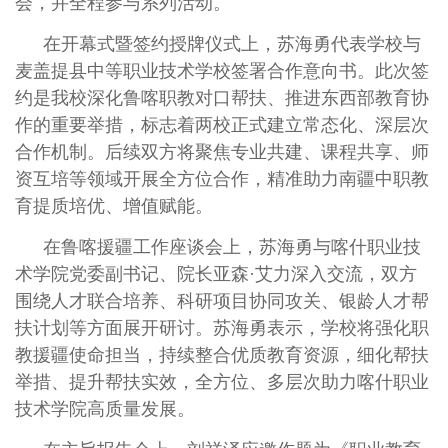
会，并全程参与系列活动。
在开幕式暨签约授牌仪式上，苏海勇代表学校与
麦盖提县中等职业技术学校签署合作意向书。此次签
约是我校深化鲁喀职教对口帮扶、推进东西部教育协
作的重要举措，标志着两校正式建立常态化、深层次
合作机制。后续双方将聚焦专业共建、课程共享、师
资互培等领域开展全方位合作，精准助力南疆中职教
育提质培优、增值赋能。
在鲁喀援疆工作座谈会上，苏海勇与喀什职业技
术学院党委副书记、院长亚森·艾力深入交流，双方
围绕人才联合培养、科研项目协同攻关、银龄人才帮
扶计划等方面展开研讨。苏海勇表示，学校将强化职
教援疆使命担当，持续整合优质教育资源，细化帮扶
举措、提升帮扶实效，全方位、多层次助力喀什职业
技术学院高质量发展。