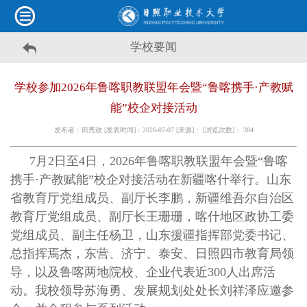
学校要闻
学校参加2026年鲁喀职教联盟年会暨“鲁喀携手·产教赋
能”校企对接活动
发布者：田秀政 [发表时间]：2026-07-07 [来源]： [浏览次数]：
384
7月2日至4日，2026年鲁喀职教联盟年会暨“鲁喀
携手·产教赋能”校企对接活动在新疆喀什举行。山东
省教育厅党组成员、副厅长李鹏，新疆维吾尔自治区
教育厅党组成员、副厅长王珊珊，喀什地区政协工委
党组成员、副主任杨卫，山东援疆指挥部党委书记、
总指挥焉杰，东营、济宁、泰安、日照四市教育局领
导，以及鲁喀两地院校、企业代表近300人出席活
动。我校领导苏海勇、发展规划处处长刘祥泽应邀参