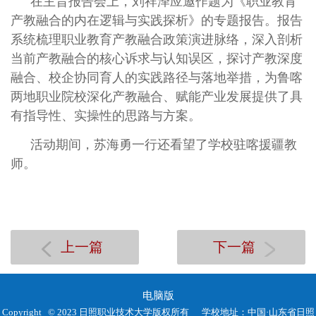
在主旨报告会上，刘祥泽应邀作题为《职业教育
产教融合的内在逻辑与实践探析》的专题报告。报告
系统梳理职业教育产教融合政策演进脉络，深入剖析
当前产教融合的核心诉求与认知误区，探讨产教深度
融合、校企协同育人的实践路径与落地举措，为鲁喀
两地职业院校深化产教融合、赋能产业发展提供了具
有指导性、实操性的思路与方案。
活动期间，苏海勇一行还看望了学校驻喀援疆教
师。
上一篇
下一篇
电脑版
Copyright © 2023 日照职业技术大学版权所有
学校地址：中国·山东省日照