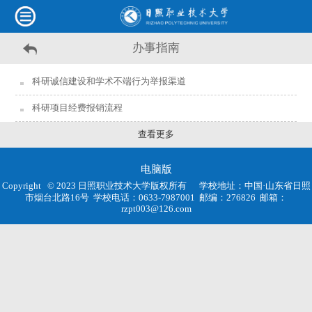
办事指南
科研诚信建设和学术不端行为举报渠道
科研项目经费报销流程
查看更多
电脑版
Copyright © 2023 日照职业技术大学版权所有
学校地址：中国·山东省日照
市烟台北路16号
学校电话：0633-7987001
邮编：276826
邮箱：
rzpt003@126.com