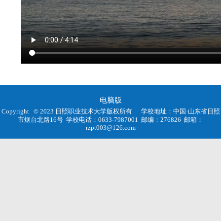
电脑版
Copyright © 2023 日照职业技术大学版权所有
学校地址：中国·山东省日照
市烟台北路16号
学校电话：0633-7987001
邮编：276826
邮箱：
rzpt003@126.com