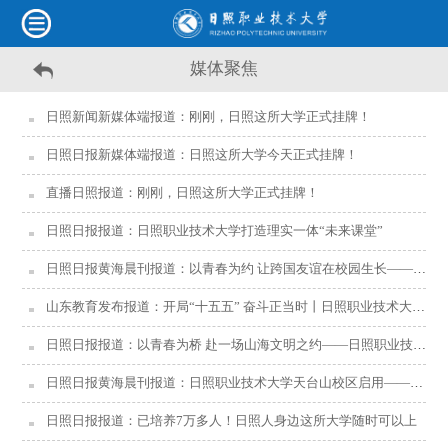
媒体聚焦
日照新闻新媒体端报道：刚刚，日照这所大学正式挂牌！
日照日报新媒体端报道：日照这所大学今天正式挂牌！
直播日照报道：刚刚，日照这所大学正式挂牌！
日照日报报道：日照职业技术大学打造理实一体“未来课堂”
日照日报黄海晨刊报道：以青春为约 让跨国友谊在校园生长——日照职业技术学院跨国交流活动成果丰硕
山东教育发布报道：开局“十五五” 奋斗正当时丨日照职业技术大学：立足“耕海精钢” 深化产教城一体化发展
日照日报报道：以青春为桥 赴一场山海文明之约——日照职业技术学院跨国交流纪实
日照日报黄海晨刊报道：日照职业技术大学天台山校区启用——依山筑梦，青春绽放启新程
日照日报报道：已培养7万多人！日照人身边这所大学随时可以上