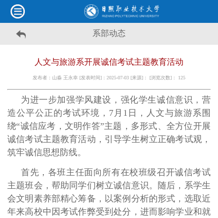
系部动态
人文与旅游系开展诚信考试主题教育活动
发布者：山淼 王永幸 [发表时间]：2025-07-03 [来源]： [浏览次数]：
125
为进一步加强学风建设，强化学生诚信意识，营
造公平公正的考试环境，7月1日，人文与旅游系围
绕“诚信应考，文明作答”主题，多形式、全方位开展
诚信考试主题教育活动，引导学生树立正确考试观，
筑牢诚信思想防线。
首先，各班主任面向所有在校班级召开诚信考试
主题班会，帮助同学们树立诚信意识。随后，系学生
会文明素养部精心筹备，以案例分析的形式，选取近
年来高校中因考试作弊受到处分，进而影响学业和就