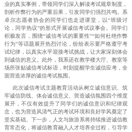
业的真实事例，带领同学们深入解读考试规章制度，
剖析作弊行为的严重后果，引发同学们强烈共鸣。系
卓尔志愿者协会的同学们也走进课堂，以“班级讨
论，同学热议”的形式开展诚信考试议事会。同学们
积极发言，围绕“诚信考试的重要性”“如何杜绝作弊
行为”等话题展开热烈讨论，纷纷表示要严格遵守考
试纪律，以真实水平迎接考试挑战，让大家深刻体会
到诚信的意义。此外，我系还在教学楼大厅、教室等
场所张贴诚信考试标语，时刻提醒学生诚信应考，全
面营造浓厚的诚信考试氛围。
此次诚信考试主题教育活动从树立诚信意识、筑
牢诚信防线、体会诚信意义、营造诚信氛围四个维度
展开，不仅有效提升了同学们的诚信意识和纪律观
念，也为营造风清气正的考试环境和良好学风奠定了
坚实基础。下一步，人文与旅游系将持续推进诚信教
育常态化，将诚信教育融入人才培养全过程，引导学