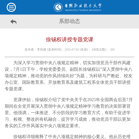
系部动态
徐锡权讲授专题党课
发布者：李宛臻 [发表时间]：2025-07-03 [来源]： [浏览次数]：
205
为深入学习贯彻中央八项规定精神，切实加强党员干部作风建
设，7月1日下午，学校党委委员、副院长徐锡权以“深入贯彻中央八
项规定精神，推动党的作风持续向好”为题，为科研与产教处、校友
办公室、国际教育系、开放教育系及建筑工程系全体党员干部讲授
专题党课。
党课伊始，徐锡权介绍了党中央关于在2025年全国两会后至7月
期间在全党开展深入贯彻中央八项规定精神学习教育的决策部署背
景。他强调，一体推进、不分阶段的学习教育方式，有助于促进学
习、检视、整改的有机融合，提升学习成效，推动党员干部以更加
务实的工作作风落实中央八项规定要求。
徐锡权详细阐释了中央八项规定精神的核心要义。他从历史维