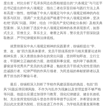
度出发，对比分析了毛泽东同志在西柏坡提出的“六条规定”与习近平
总书记提出的中央八项规定，指出二者在宗旨目标与践行方法上具
有高度一致性。他明确了中央八项规定与中央八项规定精神的内在
联系与区别，强调广大党员必须严格遵守中央八项规定精神，坚决
杜绝“四风”问题。同时，结合《中国共产党纪律处分条例》及相关典
型案例，深入剖析了违反中央八项规定精神的各类表现形式，如形
式主义、官僚主义、享乐主义、奢靡之风等，警示党员干部深刻汲
取教训，严守纪律规矩和法律底线。
就贯彻落实中央八项规定精神的实践要求，徐锡权提出“学、
查、改、做”四方面具体要求。党员干部须系统学习相关重要论述和
精神实质，深入查摆自身存在的突出问题，坚持即知即改、立行立
改，牢固树立正确的权力观、政绩观和事业观。他列举了杨善洲、
廖俊波等优秀共产党员的先进事迹，勉励党员干部成为党性坚强的
忠诚践行者、纪律严明的作风引领者、为民造福的奉献躬耕者以及
勇于担当的不懈奋斗者。
最后，徐锡权深入剖析了学校作风建设面临的挑战，包括“四
风”问题反弹回潮风险、不作为与乱作为现象以及管理监督不够严格
等问题。他提出应通过加强学习教育、强化纪律建设、健全长效机
制、充分发挥党组织战斗堡垒作用等举措予以应对，并希望全体党
员以此次党课为契机，切实改进工作作风，为学校高质量发展和教