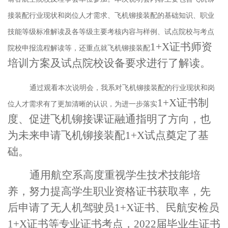
接装配行业现状和岗位人才需求、飞机铆接装配的基础知识、职业
技能等级标准解读及各等级主要考核内容与样例、试点院校与考点
1+X证书师资
院校申报流程解读等，还重点就飞机铆接装配
培训方案及试点院校设备要求进行了解读。
通过观看本次说明会，我系对飞机铆接装配的行业现状和岗
1+X证书制
位人才需求有了更加清晰的认识，为进一步落实
度、促进飞机铆接课证融通指明了方向，也
为未来申请飞机铆接装配1+X试点奠定了基
础。
通用航空系高度重视学生技术技能培
养，努力提高学生职业资格证书获取率，先
后申请了无人机驾驶员1+X证书、民航安检员
1+X证书等专业证书考点，2022届毕业生证书