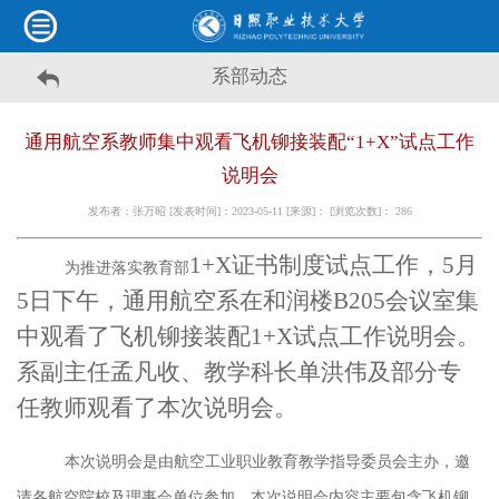
系部动态
通用航空系教师集中观看飞机铆接装配“1+X”试点工作
说明会
发布者：张万昭 [发表时间]：2023-05-11 [来源]： [浏览次数]：
286
1+X证书制度试点工作
，
5月
为推进落实教育部
5日下午，通用航空系在和润楼B205会议室集
中观看了飞机铆接装配1+X试点工作说明会。
系副主任孟凡收、教学科长单洪伟及部分专
任教师观看了本次说明会。
本次说明会是由航空工业职业教育教学指导委员会主办，邀
请各航空院校及理事会单位参加。本次说明会内容主要包含飞机铆