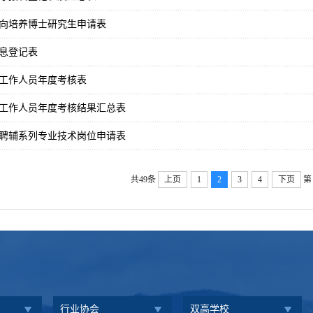
向培养博士研究生申请表
息登记表
工作人员年度考核表
工作人员年度考核结果汇总表
聘辅系列专业技术岗位申请表
共49条
上页
1
2
3
4
下页
第
行业协会
双高学校