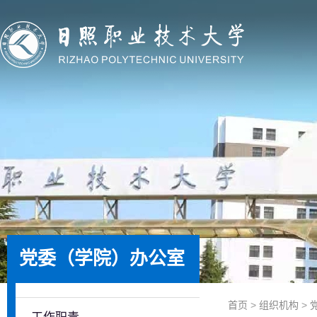
党委（学院）办公室
首页
>
组织机构
>