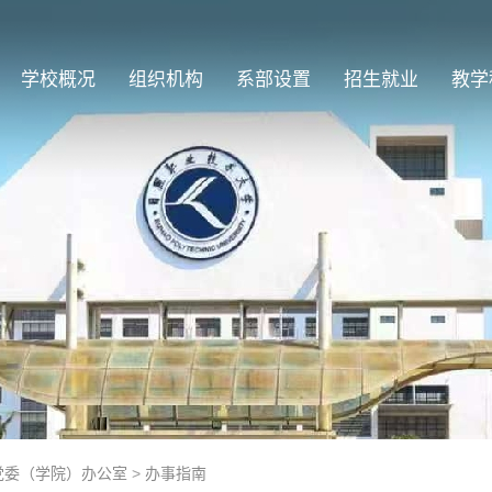
学校概况
组织机构
系部设置
招生就业
教学
党委（学院）办公室
>
办事指南