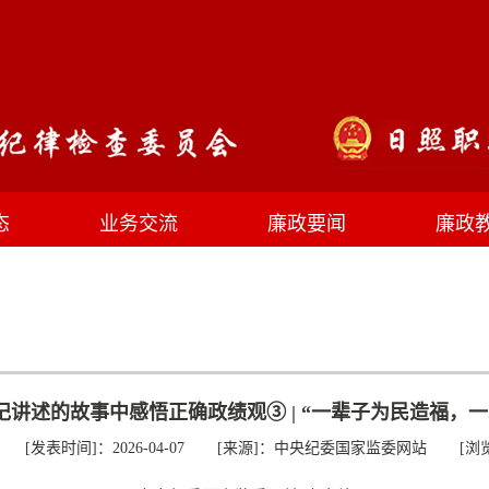
态
业务交流
廉政要闻
廉政
记讲述的故事中感悟正确政绩观③ | “一辈子为民造福，一
[发表时间]：2026-04-07
[来源]：中央纪委国家监委网站
[浏