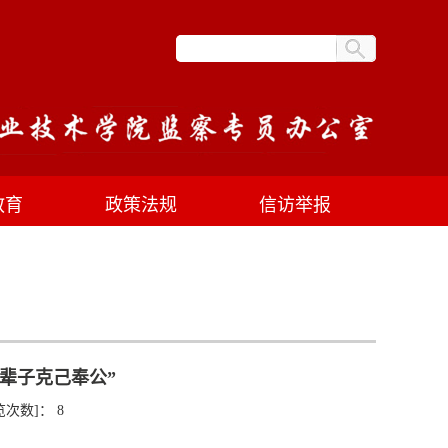
教育
政策法规
信访举报
辈子克己奉公”
览次数]：
8