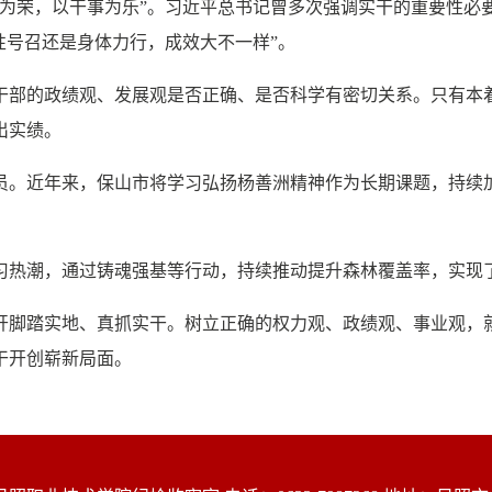
荣，以干事为乐”。习近平总书记曾多次强调实干的重要性必要
性号召还是身体力行，成效大不一样”。
部的政绩观、发展观是否正确、是否科学有密切关系。只有本着
出实绩。
。近年来，保山市将学习弘扬杨善洲精神作为长期课题，持续加
热潮，通过铸魂强基等行动，持续推动提升森林覆盖率，实现
踏实地、真抓实干。树立正确的权力观、政绩观、事业观，就要
干开创崭新局面。