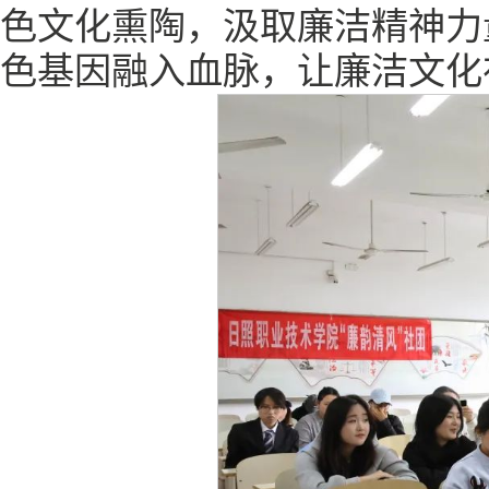
色文化熏陶，汲取廉洁精神力
色基因融入血脉，让廉洁文化