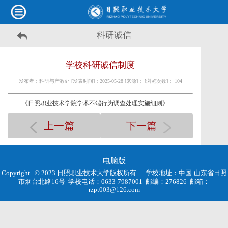
科研诚信
学校科研诚信制度
发布者：科研与产教处 [发表时间]：2025-05-28 [来源]： [浏览次数]：
104
《日照职业技术学院学术不端行为调查处理实施细则》
上一篇
下一篇
电脑版
Copyright © 2023 日照职业技术大学版权所有
学校地址：中国·山东省日照
市烟台北路16号
学校电话：0633-7987001
邮编：276826
邮箱：
rzpt003@126.com