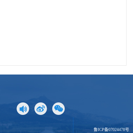
鲁ICP备07024478号