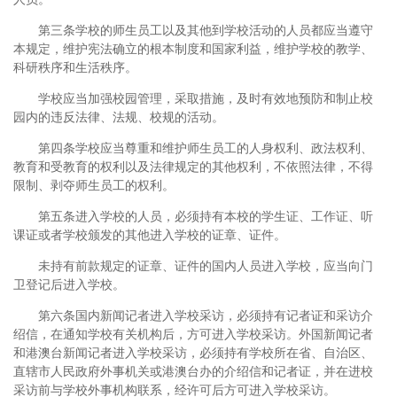
第三条学校的师生员工以及其他到学校活动的人员都应当遵守
本规定，维护宪法确立的根本制度和国家利益，维护学校的教学、
科研秩序和生活秩序。
学校应当加强校园管理，采取措施，及时有效地预防和制止校
园内的违反法律、法规、校规的活动。
第四条学校应当尊重和维护师生员工的人身权利、政法权利、
教育和受教育的权利以及法律规定的其他权利，不依照法律，不得
限制、剥夺师生员工的权利。
第五条进入学校的人员，必须持有本校的学生证、工作证、听
课证或者学校颁发的其他进入学校的证章、证件。
未持有前款规定的证章、证件的国内人员进入学校，应当向门
卫登记后进入学校。
第六条国内新闻记者进入学校采访，必须持有记者证和采访介
绍信，在通知学校有关机构后，方可进入学校采访。外国新闻记者
和港澳台新闻记者进入学校采访，必须持有学校所在省、自治区、
直辖市人民政府外事机关或港澳台办的介绍信和记者证，并在进校
采访前与学校外事机构联系，经许可后方可进入学校采访。