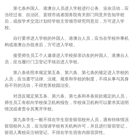
第七条外国人、港澳台人员进入学校进行公务、业余活动，应
当经过省、自治区、直辖市或者国务院有关部门同意并告知学校
后，或按学术交流计划经学校主管领导研究同意后，方可进入学
校。
自行要求进入学校的外国人、港澳台人员，应当在学校外事机
构或港澳台办批准后，方可进入学校。
接受师生员工个人邀请进入学校探亲访友的外国人、港澳台人
员，应当履行门卫登记手续后进入学校。
第八条依照本规定第五条、第六条、第七条的规定进入学校的
人员，应当遵守法律、法规、规章和学校的制度，不得从事与其身
份不符的活动，不得危害校园治安。
对违反规定第五条、第六条、第七条和本条前款规定的人员，
师生员工有权向学校保卫机构报告，学校保卫机构可以要求其说明
情况或者责令其离开学校。
第九条学生一般不得在学生宿舍留宿校外人员，遇有特殊情况
留宿校外人员，应当报请学校有关机构许可，并且进行留宿登记，
留宿人离校应注销登记。不得在学生宿舍内留宿异性。