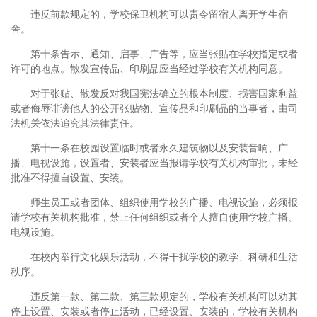
违反前款规定的，学校保卫机构可以责令留宿人离开学生宿
舍。
第十条告示、通知、启事、广告等，应当张贴在学校指定或者
许可的地点。散发宣传品、印刷品应当经过学校有关机构同意。
对于张贴、散发反对我国宪法确立的根本制度、损害国家利益
或者侮辱诽谤他人的公开张贴物、宣传品和印刷品的当事者，由司
法机关依法追究其法律责任。
第十一条在校园设置临时或者永久建筑物以及安装音响、广
播、电视设施，设置者、安装者应当报请学校有关机构审批，未经
批准不得擅自设置、安装。
师生员工或者团体、组织使用学校的广播、电视设施，必须报
请学校有关机构批准，禁止任何组织或者个人擅自使用学校广播、
电视设施。
在校内举行文化娱乐活动，不得干扰学校的教学、科研和生活
秩序。
违反第一款、第二款、第三款规定的，学校有关机构可以劝其
停止设置、安装或者停止活动，已经设置、安装的，学校有关机构