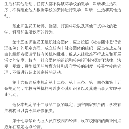
生活和其他活动，任何人都不得破坏学校的教学、科研和生活秩
序，不得阻止他人根据学校的安排进行教学、科研、生活和其他活
动。
禁止师生员工赌博、酗酒、打架斗殴以及其他干扰学校的教
学、科研和生活秩序的行为。
第十五条师生员工组织社会团体，应当按照《社会团体登记管
理条例）的规定办理。成立校内非社会团体的组织，应当在成立前
由其组织者报请学校有关机构批准，服从未经批准不得成立和开展
活动的制度。校内非社会团体的组织和校内报刊必须遵守法律、法
规、规章，贯彻我国的教育方针和遵守学校的制度，接受学校的管
理，不得进行超出其宗旨的活动。
第十六条违反本规定第十二条、第十三条、第十四条和第十五
条规定的，学校有关机构可以责令其组识者以及其他当事人立即停
止活动。
违反本规定第十二条第二款的规定，损害国家财产的，学校有
关机构可以责令其赔偿损失。
第十七条禁止无照人员在校园内经商，设在校园内的商业网点
必须在指定地点经营。