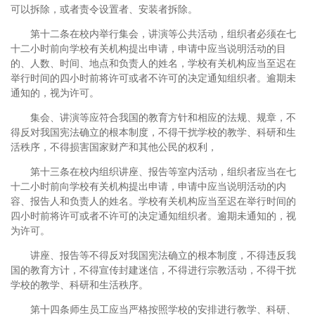
可以拆除，或者责令设置者、安装者拆除。
第十二条在校内举行集会，讲演等公共活动，组织者必须在七
十二小时前向学校有关机构提出申请，申请中应当说明活动的目
的、人数、时间、地点和负责人的姓名，学校有关机构应当至迟在
举行时间的四小时前将许可或者不许可的决定通知组织者。逾期未
通知的，视为许可。
集会、讲演等应符合我国的教育方针和相应的法规、规章，不
得反对我国宪法确立的根本制度，不得干扰学校的教学、科研和生
活秩序，不得损害国家财产和其他公民的权利，
第十三条在校内组织讲座、报告等室内活动，组织者应当在七
十二小时前向学校有关机构提出申请，申请中应当说明活动的内
容、报告人和负责人的姓名。学校有关机构应当至迟在举行时间的
四小时前将许可或者不许可的决定通知组织者。逾期未通知的，视
为许可。
讲座、报告等不得反对我国宪法确立的根本制度，不得违反我
国的教育方计，不得宣传封建迷信，不得进行宗教活动，不得干扰
学校的教学、科研和生活秩序。
第十四条师生员工应当严格按照学校的安排进行教学、科研、