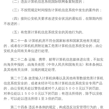
（二）违反计算机信息系统国际联网备案制度的；
（三）不按照规定时间报告计算机信息系统中发生的案件的；
（四）接到公安机关要求改进安全状况的通知后，在限期内拒
不改进的；
（五）有危害计算机信息系统安全的其他行为的。
第二十一条 计算机机房不符合国家标准和国家其他有关规定
的，或者在计算机机房附近施工危害计算机信息系统安全的，由公
安机关会同有关单位进行处理。
第二十二条 运输、携带、邮寄计算机信息媒体进出境，不如实
向海关申报的，由海关依照《中华人民共和国海关法》和本条例以
及其他有关法律、法规的规定处理。
第二十三条 故意输入计算机病毒以及其他有害数据危害计算机
信息系统安全的，或者未经许可出售计算机信息系统安全专用产品
的，由公安机关处以警告或者对个人处以５０００元以下的罚款、
对单位处以１５０００元以下的罚款；有违法所得的，除予以没收
外，可以处以违法所得１至３倍的罚款。
第二十四条 违反本条例的规定，构成违反治安管理行为的，依