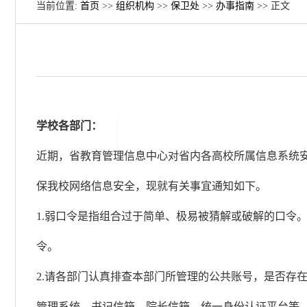
当前位置:
首页
>>
组织机构
>>
保卫处
>>
办事指南
>> 正文
学校各部门：
近期，省教育管理信息中心对省内各高校所属信息系统安
保我校网络信息安全，现就有关事宜通知如下。
1.弱口令是指组合过于简单、极易被猜解或破解的口令。比如“
令。
2.请各部门认真排查本部门所管理的公共账号，是否存
管理系统、书记信箱、院长信箱、统一身份认证平台等