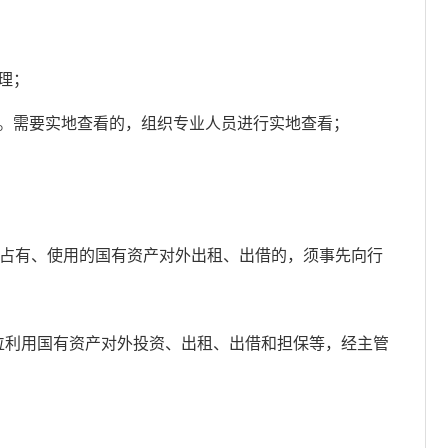
理；
。需要实地查看的，组织专业人员进行实地查看；
将占有、使用的国有资产对外出租、出借的，须事先向行
位利用国有资产对外投资、出租、出借和担保等，经主管