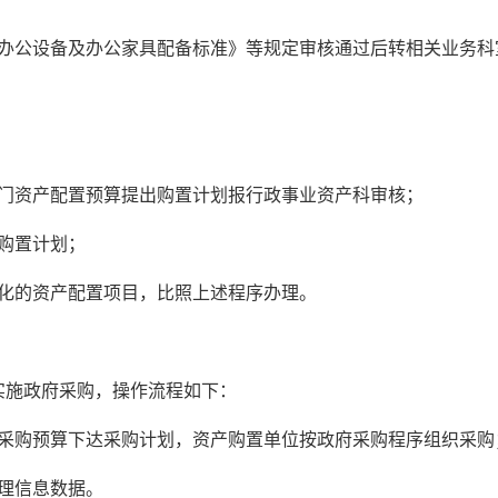
用办公设备及办公家具配备标准》等规定审核通过后转相关业务科
部门资产配置预算提出购置计划报行政事业资产科审核；
购置计划；
细化的资产配置项目，比照上述程序办理。
实施政府采购，操作流程如下：
府采购预算下达采购计划，资产购置单位按政府采购程序组织采购
理信息数据。