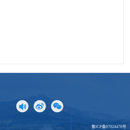
鲁ICP备07024478号