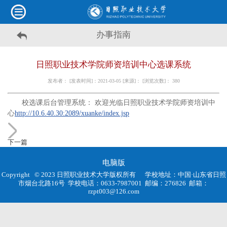
办事指南
日照职业技术学院师资培训中心选课系统
发布者： [发表时间]：2021-03-05 [来源]： [浏览次数]：
380
校选课后台管理系统： 欢迎光临日照职业技术学院师资培训中
心
http://10.6.40.30:2089/xuanke/index.jsp
下一篇
电脑版
Copyright © 2023 日照职业技术大学版权所有
学校地址：中国·山东省日照
市烟台北路16号
学校电话：0633-7987001
邮编：276826
邮箱：
rzpt003@126.com