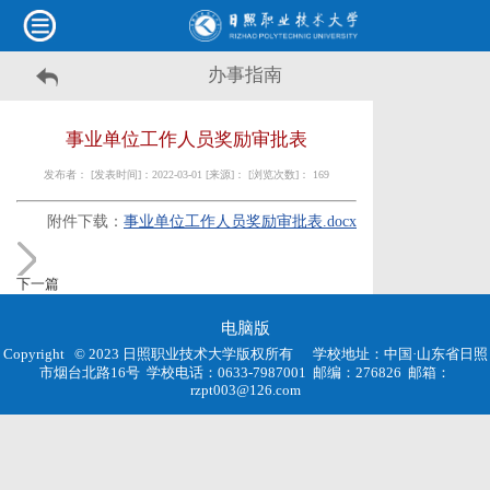
办事指南
事业单位工作人员奖励审批表
发布者： [发表时间]：2022-03-01 [来源]： [浏览次数]：
169
附件下载：
事业单位工作人员奖励审批表.docx
下一篇
电脑版
Copyright © 2023 日照职业技术大学版权所有
学校地址：中国·山东省日照
市烟台北路16号
学校电话：0633-7987001
邮编：276826
邮箱：
rzpt003@126.com