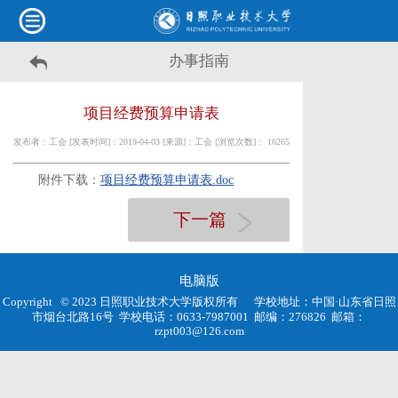
办事指南
项目经费预算申请表
发布者：工会 [发表时间]：2019-04-03 [来源]：工会 [浏览次数]：
16265
附件下载：
项目经费预算申请表.doc
下一篇
电脑版
Copyright © 2023 日照职业技术大学版权所有
学校地址：中国·山东省日照
市烟台北路16号
学校电话：0633-7987001
邮编：276826
邮箱：
rzpt003@126.com