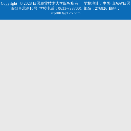
Copyright © 2023 日照职业技术大学版权所有
学校地址：中国·山东省日照
市烟台北路16号
学校电话：0633-7987001
邮编：276826
邮箱：
rzpt003@126.com