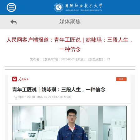
媒体聚焦
人民网客户端报道：青年工匠说｜姚咏琪：三段人生，
一种信念
发布者： [发表时间]：2026-05-29 [来源]： [浏览次数]：
73