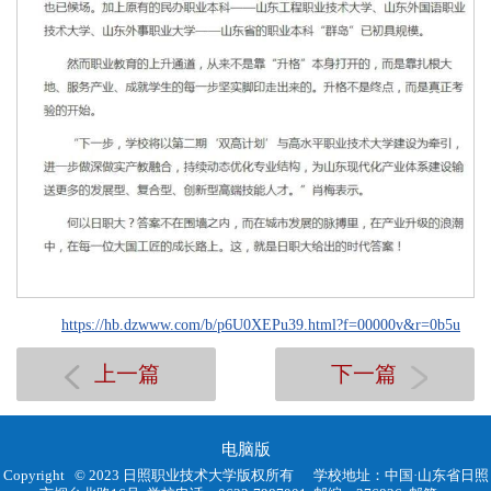
https://hb.dzwww.com/b/p6U0XEPu39.html?f=00000v&r=0b5u
上一篇
下一篇
电脑版
Copyright © 2023 日照职业技术大学版权所有
学校地址：中国·山东省日照