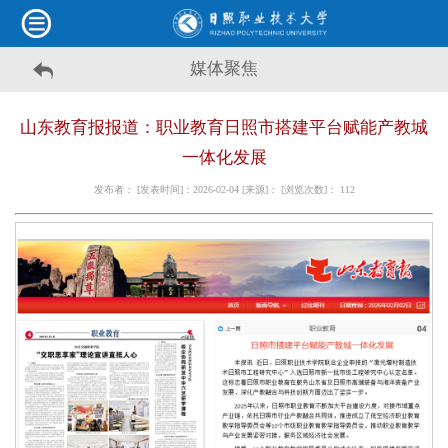
媒体聚焦
山东教育报报道：职业教育日照市搭建平台赋能产教城
一体化发展
发布者： [发表时间]：2026-02-04 [来源]： [浏览次数]：
112