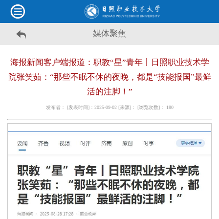
媒体聚焦
海报新闻客户端报道：职教“星”青年丨日照职业技术学
院张笑茹：“那些不眠不休的夜晚，都是“技能报国”最鲜
活的注脚！”
发布者： [发表时间]：2025-09-02 [来源]： [浏览次数]：
180