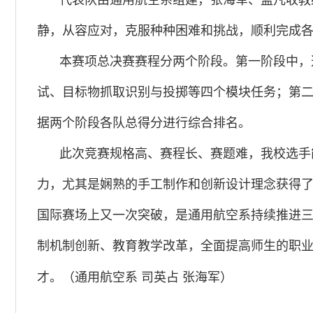
代表队由通用航空系组建，张海军、孟凡收教
静，从容应对，克服种种困难和挑战，顺利完成
本赛项总决赛赛程分两个阶段。第一阶段中，
试、目标物抓取识别与投掷等四个模块任务；第
据两个阶段各队总得分进行综合排名。
此次竞赛规格高、赛程长、赛题难，我校选手
力，尤其是娴熟的手工制作和创新设计理念获得
国际赛场上又一次突破，是通用航空系持续推进
制机制创新、教育教学改革，全面提高师生的职
才。（通用航空系
司英占
张海军
）