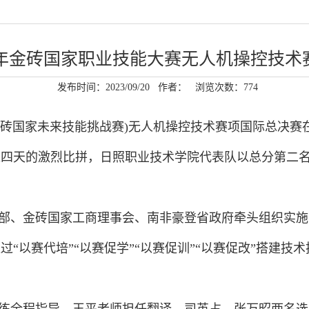
23年金砖国家职业技能大赛无人机操控技术
发布时间：2023/09/20
作者：
浏览次数：
774
大赛(金砖国家未来技能挑战赛)无人机操控技术赛项国际总
过四天的激烈比拼，日照职业技术学院代表
队
以总分第二
部、金砖国家工商理事会、南非豪登省政府牵头组织实施
通过
“以赛代培”“以赛促学”“以赛促训”“以赛促改”搭建