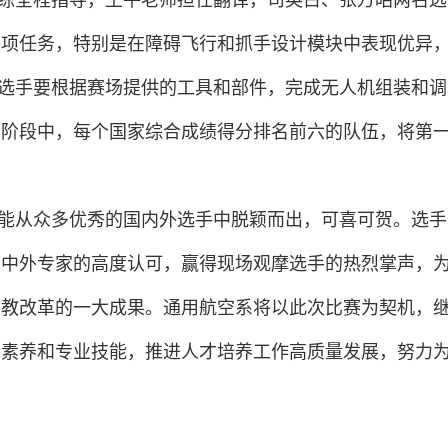
练全程指导，王平老师担任翻译，司英占、张万昭两名选
各项任务，特别是在障碍飞行和抓手设计模块中表现优异
选手要根据赛场提供的工具和部件，完成无人机组装和调
二阶段中，每个国家综合成绩得分排名前六的队伍，将第
能从众多优秀的国内外选手中脱颖而出，可喜可贺。选手
了中外专家的高度认可，赢得现场观摩选手的热烈掌声，
三教改革的一大成果。通用航空系将以此次比赛为契机，
业素养和专业技能，推进人才培养工作高质量发展，努力