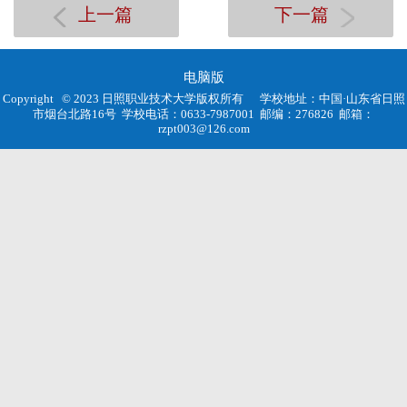
上一篇
下一篇
电脑版
Copyright © 2023 日照职业技术大学版权所有
学校地址：中国·山东省日照
市烟台北路16号
学校电话：0633-7987001
邮编：276826
邮箱：
rzpt003@126.com