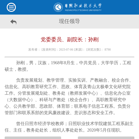
现任领导
党委委员、副院长：孙刚
发布者： [发表时间]：2023-07-06 [来源]： [浏览次数]：
8790
孙刚，男，汉族，
1968
年
8
月生，中共党员，大学学历，工程
硕士，教授。
负责发展规划、教学管理、实验实训、产教融合、校企合作、
信息化、高职教育研究工作、思政、体育及青山太极拳文化研究院
工作。分管发展规划处、教务处（教师发展中心）、信息化办公室
（大数据中心）、科研与产教处（校企合作）、高职教育研究中
心、公共教学部、思政部、体育部；联系电子信息工程系。负责分
管部门和联系系部的党风廉政建设、意识形态和安全工作。
曾任日照市经济学校教师；日照职业技术学院建筑工程系副主
任、主任，教务处处长，组织人事处处长。
2020
年
5
月任现职。