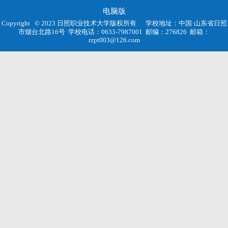
电脑版
Copyright © 2023 日照职业技术大学版权所有
学校地址：中国·山东省日照
市烟台北路16号
学校电话：0633-7987001
邮编：276826
邮箱：
rzpt003@126.com