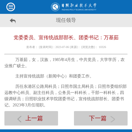
现任领导
党委委员、宣传统战部部长、团委书记：万基茹
发布者： [发表时间]：2023-07-06 [来源]： [浏览次数]：
10326
万基茹，女，汉族，
1985
年
4
月生，中共党员，大学学历，农
业推广硕士。
主持宣传统战部（新闻中心）和团委工作。
历任东港区公路局科员；日照市国土局科员；日照市委组织部
远教中心科员、副主任科员，公务员一科科长，干部一科科长，四
级调研员；日照职业技术学院团委书记，宣传统战部部长、团委书
记。
2023
年
3
月任现职。
上一篇
下一篇